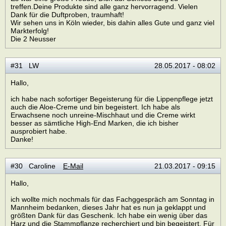
treffen.Deine Produkte sind alle ganz hervorragend. Vielen
Dank für die Duftproben, traumhaft!
Wir sehen uns in Köln wieder, bis dahin alles Gute und ganz viel
Markterfolg!
Die 2 Neusser
#31 LW
28.05.2017 - 08:02
Hallo,
ich habe nach sofortiger Begeisterung für die Lippenpflege jetzt
auch die Aloe-Creme und bin begeistert. Ich habe als
Erwachsene noch unreine-Mischhaut und die Creme wirkt
besser as sämtliche High-End Marken, die ich bisher
ausprobiert habe.
Danke!
#30 Caroline
E-Mail
21.03.2017 - 09:15
Hallo,
ich wollte mich nochmals für das Fachggespräch am Sonntag in
Mannheim bedanken, dieses Jahr hat es nun ja geklappt und
größten Dank für das Geschenk. Ich habe ein wenig über das
Harz und die Stammpflanze recherchiert und bin begeistert. Für