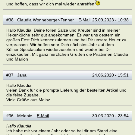
und hoffen, dass wir dich mal wieder antreffen
#38 Claudia Wonneberger-Tenner
E-Mail
25.09.2023 - 10:38
Hallo Klaudia, Deine tollen Salze und Kreuter sind in meiner
Hexenküche sehr gut angekommen. Es war uns gestern ein
großes Fest Dich kennenzulernen und bei Dir unsere Heuer zu
verprassen. Wir hoffen sehr Dich nächstes Jahr auf dem
Kölner-Spectaculum wiederzusehen und wieder bei Dir
einzukaufen. Mit ganz herzlichen Grüßen die Piratinnen Claudia
und Marion
#37 Jana
24.06.2020 - 15:51
Hallo Klaudia,
vielen Dank für die prompte Lieferung der bestellten Artikel und
die feine Zugabe.
Viele Grüße aus Mainz
#36 Melanie
E-Mail
30.03.2020 - 23:54
Hallo Klaudia
Ich habe mir vor einem Jahr oder so bei dir am Stand eine