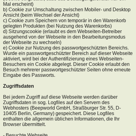
Mal erscheint)
b) Cookie zur Umschaltung zwischen Mobiler- und Desktop
Ansicht (beim Wechsel der Ansicht)
c) Cookie zum Speichern von temporär in den Warenkorb
gelegten Produkten (bei Nutzung des Warenkorbs)
d) Sitzungscookie (erlaubt es dem Webseiten-Betreiber
ausgehend von der Webseite in den Bearbeitungsmodus
der Webseite zu wechseln)
e) Cookie zur Nutzung des passwortgeschützten Bereichs.
Wurde ein passwortgeschützter Bereich auf dieser Webseite
aktiviert, wird bei der Authentifizierung eines Webseiten-
Besuchers ein Cookie abgelegt. Dieser Cookie erlaubt den
Besuch mehrerer passwortgeschützter Seiten ohne erneute
Eingabe des Passworts.
Zugriffsdaten
Bei jedem Zugriff auf diese Webseite werden darüber
Zugriffsdaten in sog. Logfiles auf den Servern des
Webhosters (Beepworld GmbH, Straßburger Str. 55, D-
10405 Berlin, Germany) gespeichert. Diese Logfiles
enthalten die allgemein üblichen Informationen, die Ihr
Browser übermittelt.
- Besuchte Webseite