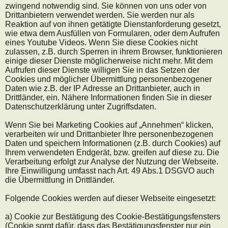
zwingend notwendig sind. Sie können von uns oder von
Drittanbietern verwendet werden. Sie werden nur als
Reaktion auf von ihnen getätigte Dienstanforderung gesetzt,
wie etwa dem Ausfüllen von Formularen, oder dem Aufrufen
eines Youtube Videos. Wenn Sie diese Cookies nicht
zulassen, z.B. durch Sperren in ihrem Browser, funktionieren
einige dieser Dienste möglicherweise nicht mehr. Mit dem
Aufrufen dieser Dienste willigen Sie in das Setzen der
Cookies und möglicher Übermittlung personenbezogener
Daten wie z.B. der IP Adresse an Drittanbieter, auch in
Drittländer, ein. Nähere Informationen finden Sie in dieser
Datenschutzerklärung unter Zugriffsdaten.
Wenn Sie bei Marketing Cookies auf „Annehmen“ klicken,
verarbeiten wir und Drittanbieter Ihre personenbezogenen
Daten und speichern Informationen (z.B. durch Cookies) auf
Ihrem verwendeten Endgerät, bzw. greifen auf diese zu. Die
Verarbeitung erfolgt zur Analyse der Nutzung der Webseite.
Ihre Einwilligung umfasst nach Art. 49 Abs.1 DSGVO auch
die Übermittlung in Drittländer.
Folgende Cookies werden auf dieser Webseite eingesetzt:
a) Cookie zur Bestätigung des Cookie-Bestätigungsfensters
(Cookie sorgt dafür, dass das Bestätigungsfenster nur ein